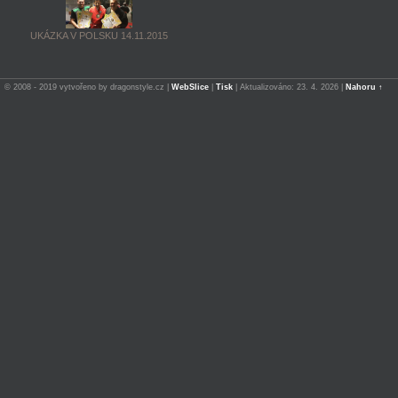
UKÁZKA V POLSKU 14.11.2015
© 2008 - 2019 vytvořeno by dragonstyle.cz |
WebSlice
|
Tisk
|
Aktualizováno: 23. 4. 2026
|
Nahoru ↑