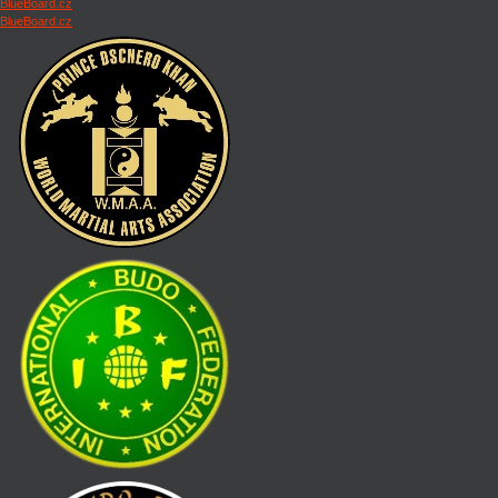
BlueBoard.cz
BlueBoard.cz