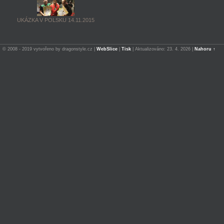
UKÁZKA V POLSKU 14.11.2015
© 2008 - 2019 vytvořeno by dragonstyle.cz |
WebSlice
|
Tisk
|
Aktualizováno: 23. 4. 2026
|
Nahoru ↑