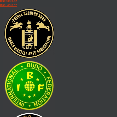
BlueBoard.cz
BlueBoard.cz