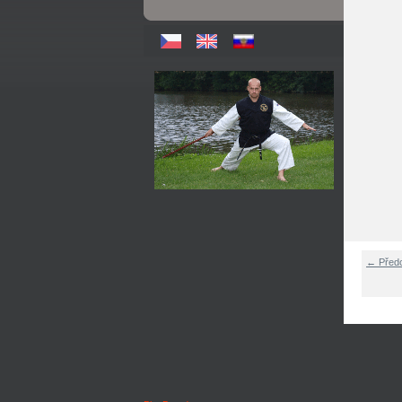
← Před