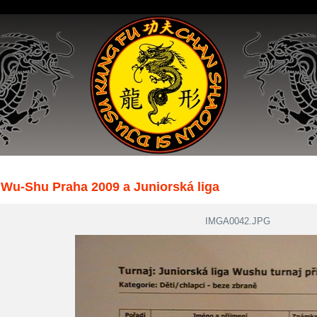
Wu-Shu Praha 2009 a Juniorská liga
IMGA0042.JPG