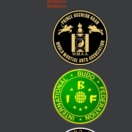
BlueBoard.cz
BlueBoard.cz