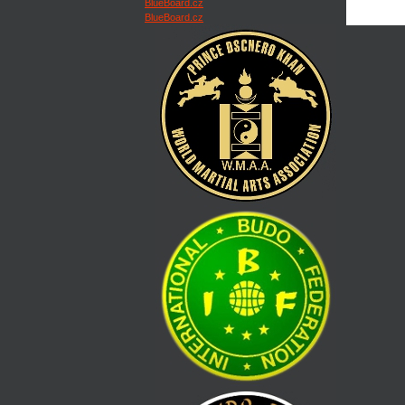
BlueBoard.cz
BlueBoard.cz