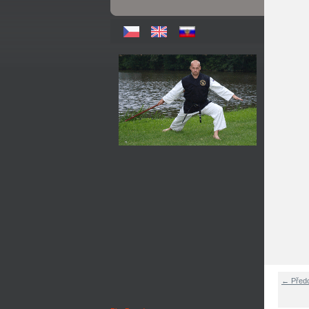
← Před