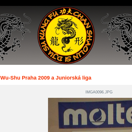
Wu-Shu Praha 2009 a Juniorská liga
IMGA0096.JPG