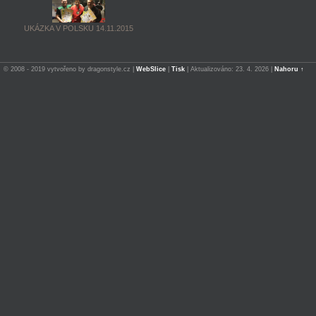
UKÁZKA V POLSKU 14.11.2015
© 2008 - 2019 vytvořeno by dragonstyle.cz |
WebSlice
|
Tisk
|
Aktualizováno: 23. 4. 2026
|
Nahoru ↑