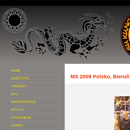
HOME
MS 2009 Polsko, Bieruň
DRAČÍ STYL
TRÉNINKY
SIFU
REPREZENTACE
AKTIVITY
FOTOALBUM
ČLÁNKY