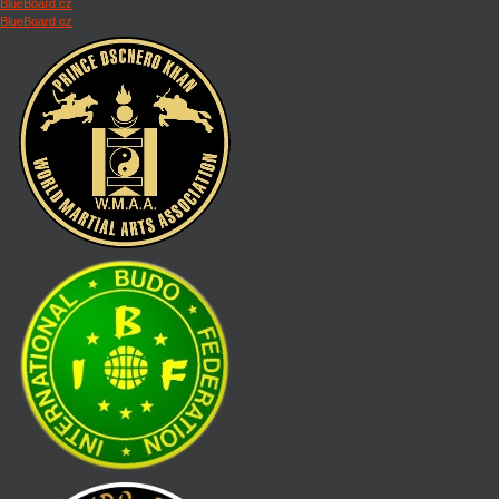
BlueBoard.cz
BlueBoard.cz