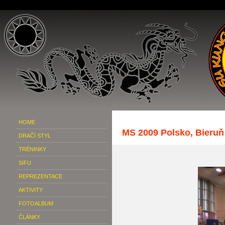
HOME
MS 2009 Polsko, Bieruň
DRAČÍ STYL
TRÉNINKY
SIFU
REPREZENTACE
AKTIVITY
FOTOALBUM
ČLÁNKY