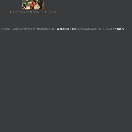
UKÁZKA V POLSKU 14.11.2015
© 2008 - 2019 vytvořeno by dragonstyle.cz |
WebSlice
|
Tisk
|
Aktualizováno: 23. 4. 2026
|
Nahoru ↑