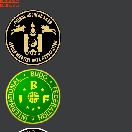
BlueBoard.cz
BlueBoard.cz