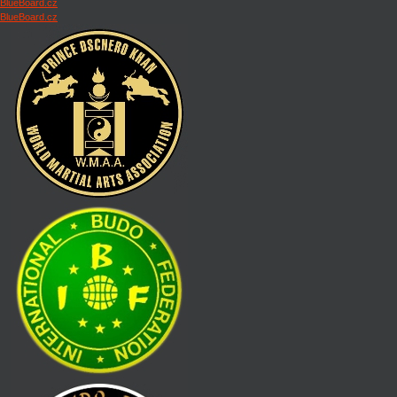
BlueBoard.cz
BlueBoard.cz