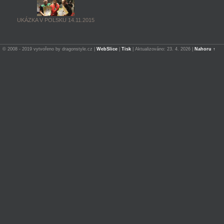
UKÁZKA V POLSKU 14.11.2015
© 2008 - 2019 vytvořeno by dragonstyle.cz |
WebSlice
|
Tisk
|
Aktualizováno: 23. 4. 2026
|
Nahoru ↑