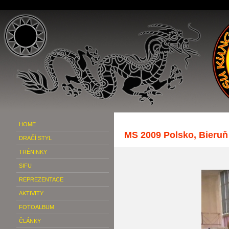
HOME
MS 2009 Polsko, Bieruň
DRAČÍ STYL
TRÉNINKY
SIFU
REPREZENTACE
AKTIVITY
FOTOALBUM
ČLÁNKY