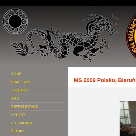
HOME
MS 2009 Polsko, Bieruň
DRAČÍ STYL
TRÉNINKY
SIFU
REPREZENTACE
AKTIVITY
FOTOALBUM
ČLÁNKY