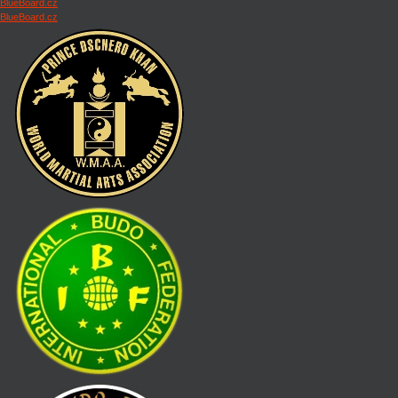
BlueBoard.cz
BlueBoard.cz