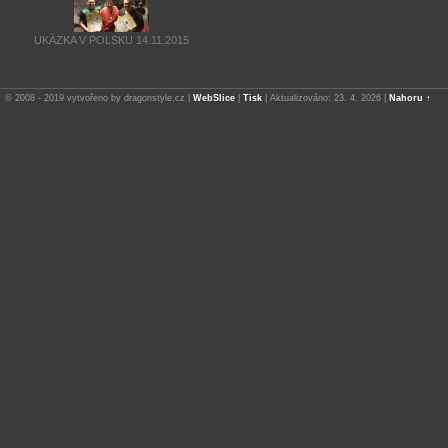
UKÁZKA V POLSKU 14.11.2015
© 2008 - 2019 vytvořeno by dragonstyle.cz |
WebSlice
|
Tisk
|
Aktualizováno: 23. 4. 2026
|
Nahoru ↑