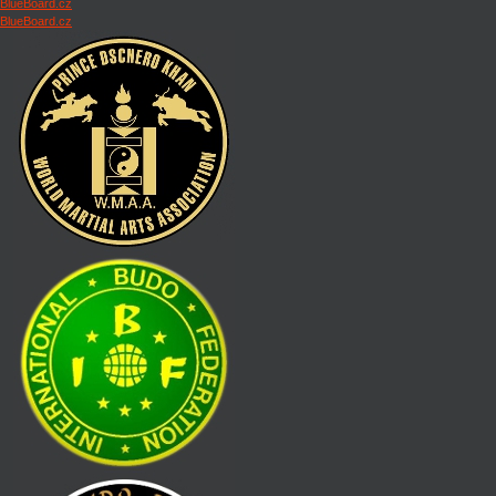
BlueBoard.cz
BlueBoard.cz