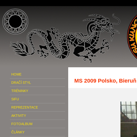
HOME
MS 2009 Polsko, Bieruň
DRAČÍ STYL
TRÉNINKY
SIFU
REPREZENTACE
AKTIVITY
FOTOALBUM
ČLÁNKY