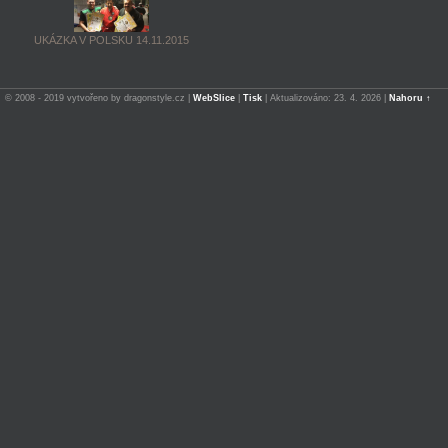
UKÁZKA V POLSKU 14.11.2015
© 2008 - 2019 vytvořeno by dragonstyle.cz |
WebSlice
|
Tisk
|
Aktualizováno: 23. 4. 2026
|
Nahoru ↑