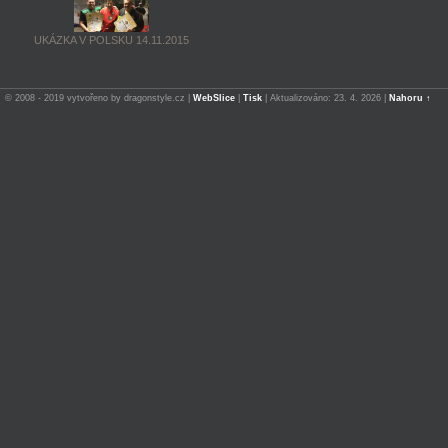
UKÁZKA V POLSKU 14.11.2015
© 2008 - 2019 vytvořeno by dragonstyle.cz |
WebSlice
|
Tisk
|
Aktualizováno: 23. 4. 2026
|
Nahoru ↑