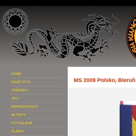
HOME
MS 2009 Polsko, Bieruň
DRAČÍ STYL
TRÉNINKY
SIFU
REPREZENTACE
AKTIVITY
FOTOALBUM
ČLÁNKY