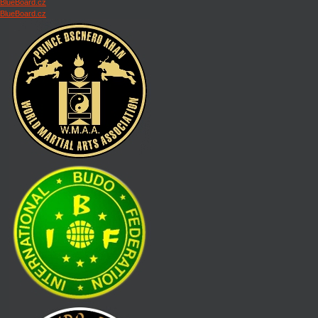
BlueBoard.cz
BlueBoard.cz