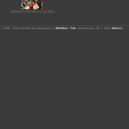
UKÁZKA V POLSKU 14.11.2015
© 2008 - 2019 vytvořeno by dragonstyle.cz |
WebSlice
|
Tisk
|
Aktualizováno: 23. 4. 2026
|
Nahoru ↑