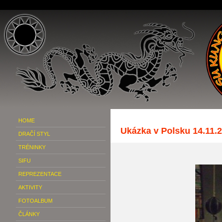
HOME
Ukázka v Polsku 14.11.
DRAČÍ STYL
TRÉNINKY
SIFU
REPREZENTACE
AKTIVITY
FOTOALBUM
ČLÁNKY