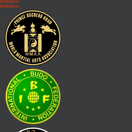
BlueBoard.cz
BlueBoard.cz