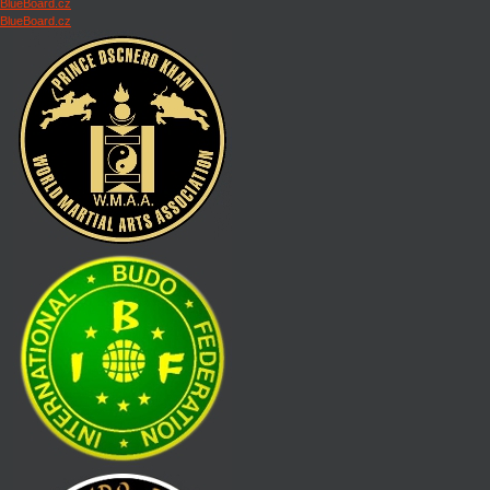
BlueBoard.cz
BlueBoard.cz