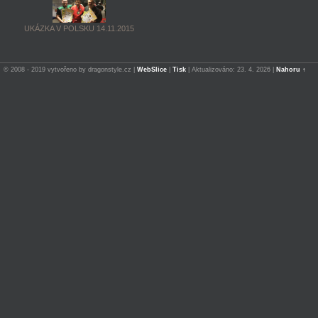
UKÁZKA V POLSKU 14.11.2015
© 2008 - 2019 vytvořeno by dragonstyle.cz |
WebSlice
|
Tisk
|
Aktualizováno: 23. 4. 2026
|
Nahoru ↑