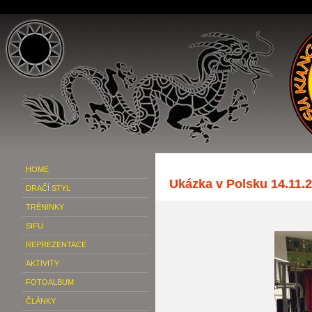
HOME
Ukázka v Polsku 14.11.
DRAČÍ STYL
TRÉNINKY
SIFU
REPREZENTACE
AKTIVITY
FOTOALBUM
ČLÁNKY