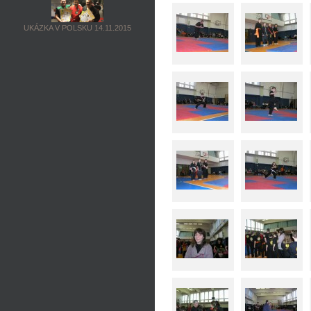
UKÁZKA V POLSKU 14.11.2015