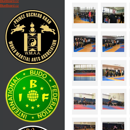
BlueBoard.cz
BlueBoard.cz