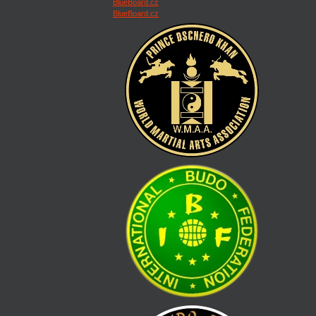
BlueBoard.cz
BlueBoard.cz