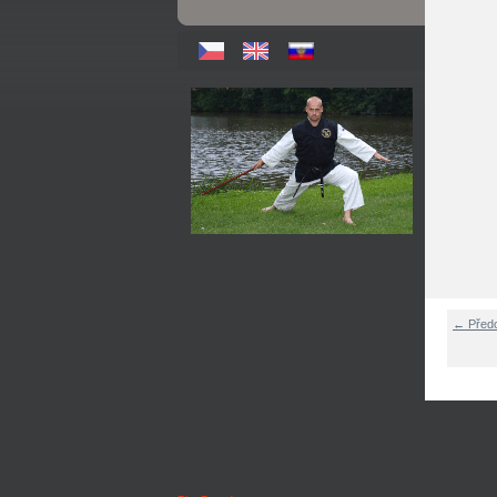
← Před