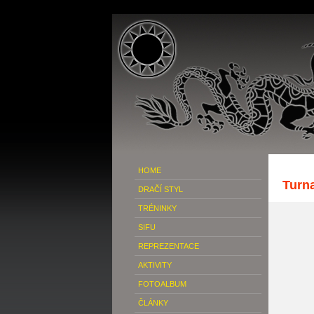
HOME
Turn
DRAČÍ STYL
TRÉNINKY
SIFU
REPREZENTACE
AKTIVITY
FOTOALBUM
ČLÁNKY